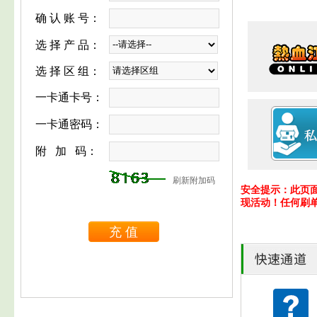
确 认 账 号：
选 择 产 品：
选 择 区 组：
一卡通卡号：
一卡通密码：
附 加 码：
刷新附加码
安全提示：此页
现活动！任何刷