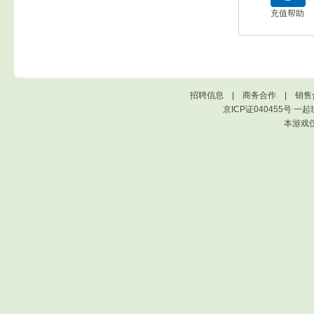
充值帮助
招聘信息
|
商务合作
|
销售
京ICP证040455号
一起
本游戏