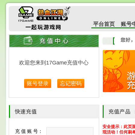
平台首页
账号
安全提示：此页
充 值 账 号：
现活动！任何刷